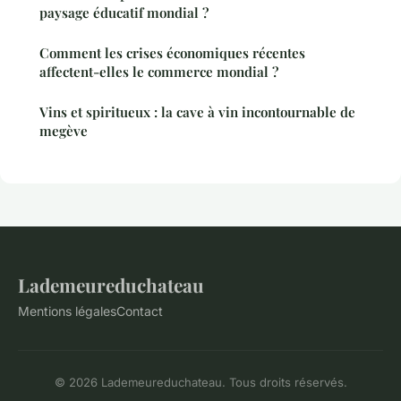
paysage éducatif mondial ?
Comment les crises économiques récentes
affectent-elles le commerce mondial ?
Vins et spiritueux : la cave à vin incontournable de
megève
Lademeureduchateau
Mentions légales
Contact
© 2026 Lademeureduchateau. Tous droits réservés.