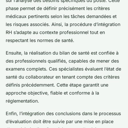
sur l’analyse des besoins spécifiques du poste. Cette
phase permet de définir précisément les critères
médicaux pertinents selon les tâches demandées et
les risques associés. Ainsi, la procédure d’intégration
RH s’adapte au contexte professionnel tout en
respectant les normes de santé.
Ensuite, la réalisation du bilan de santé est confiée à
des professionnels qualifiés, capables de mener des
examens complets. Ces spécialistes évaluent l’état de
santé du collaborateur en tenant compte des critères
définis précédemment. Cette étape garantit une
approche objective, fiable et conforme à la
réglementation.
Enfin, l’intégration des conclusions dans le processus
d’évaluation doit être suivie par une mise en place