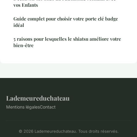
vos Enfants
Guide complet pour choisir votre porte clé badge
idéal
5 raisons pour lesquelles le shiatsu améliore votre
bien-être
Lademeureduchateau
Mentions légales
Contact
© 2026 Lademeureduchateau. Tous droits réservés.