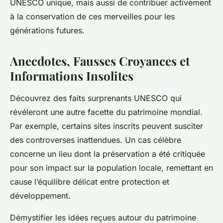
UNESCO unique, mais aussi de contribuer activement
à la conservation de ces merveilles pour les
générations futures.
Anecdotes, Fausses Croyances et
Informations Insolites
Découvrez des faits surprenants UNESCO qui
révéleront une autre facette du patrimoine mondial.
Par exemple, certains sites inscrits peuvent susciter
des controverses inattendues. Un cas célèbre
concerne un lieu dont la préservation a été critiquée
pour son impact sur la population locale, remettant en
cause l’équilibre délicat entre protection et
développement.
Démystifier les idées reçues autour du patrimoine