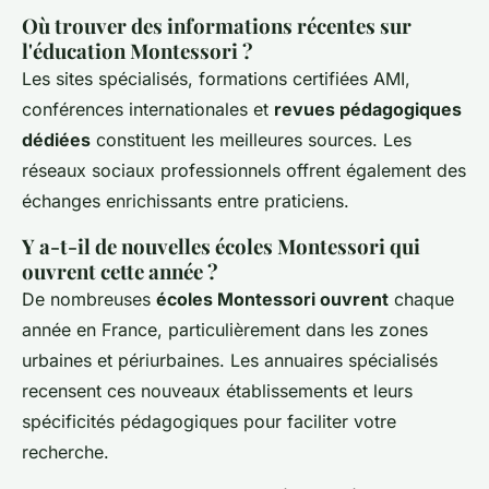
Où trouver des informations récentes sur
l'éducation Montessori ?
Les sites spécialisés, formations certifiées AMI,
conférences internationales et
revues pédagogiques
dédiées
constituent les meilleures sources. Les
réseaux sociaux professionnels offrent également des
échanges enrichissants entre praticiens.
Y a-t-il de nouvelles écoles Montessori qui
ouvrent cette année ?
De nombreuses
écoles Montessori ouvrent
chaque
année en France, particulièrement dans les zones
urbaines et périurbaines. Les annuaires spécialisés
recensent ces nouveaux établissements et leurs
spécificités pédagogiques pour faciliter votre
recherche.