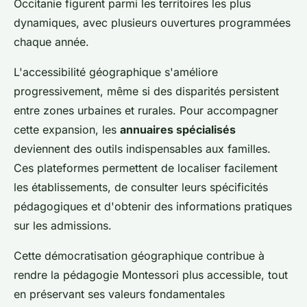
Occitanie figurent parmi les territoires les plus
dynamiques, avec plusieurs ouvertures programmées
chaque année.
L'accessibilité géographique s'améliore
progressivement, même si des disparités persistent
entre zones urbaines et rurales. Pour accompagner
cette expansion, les
annuaires spécialisés
deviennent des outils indispensables aux familles.
Ces plateformes permettent de localiser facilement
les établissements, de consulter leurs spécificités
pédagogiques et d'obtenir des informations pratiques
sur les admissions.
Cette démocratisation géographique contribue à
rendre la pédagogie Montessori plus accessible, tout
en préservant ses valeurs fondamentales